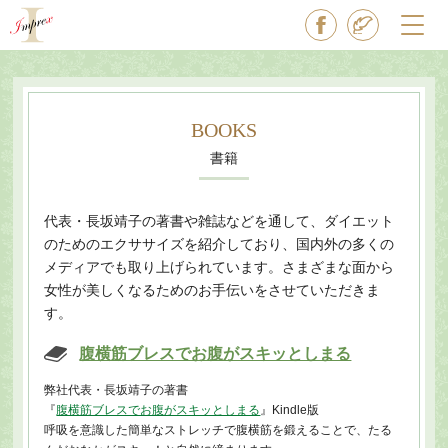
BOOKS
書籍
代表・長坂靖子の著書や雑誌などを通して、ダイエット
のためのエクササイズを紹介しており、国内外の多くの
メディアでも取り上げられています。さまざまな面から
女性が美しくなるためのお手伝いをさせていただきま
す。
腹横筋ブレスでお腹がスキッとしまる
弊社代表・長坂靖子の著書
『
腹横筋ブレスでお腹がスキッとしまる
』Kindle版
呼吸を意識した簡単なストレッチで腹横筋を鍛えることで、たる