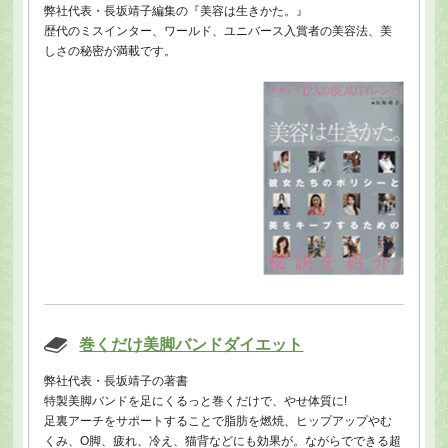
弊社代表・長坂靖子編集の『美容は生きかた。』
歴代のミスインター、ワールド、ユニバース入賞者の美容法、美
しさの秘密が満載です。
巻くだけ美脚バンドダイエット
弊社代表・長坂靖子の著書
特製美脚バンドを足にくるっと巻くだけで、やせ体質に!
足裏アーチをサポートすることで脂肪を燃焼、ヒップアップやむ
くみ、O脚、疲れ、冷え、猫背などにも効果が。ながらでできる超