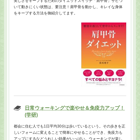
美しさをキープするためのダイエットスイッチ「肩甲骨」サビつ
いて動きにくい状態は、要注意！肩甲骨を動かし、キレイな身体
をキープする方法を御紹介してます。
日常ウォーキングで楽やせ＆免疫力アップ！
(学研)
都会に住む人でも1日平均30分は歩いているという。その歩きを正
しいフォームに変えることで簡単にやせることができ、免疫力も
アップにするなどうれしい効果がいっぱい。ウォーキングが楽し