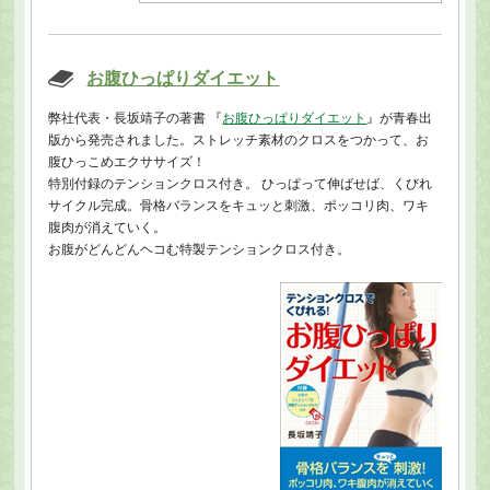
お腹ひっぱりダイエット
弊社代表・長坂靖子の著書 『
お腹ひっぱりダイエット
』が青春出
版から発売されました。ストレッチ素材のクロスをつかって、お
腹ひっこめエクササイズ！
特別付録のテンションクロス付き。 ひっぱって伸ばせば、くびれ
サイクル完成。骨格バランスをキュッと刺激、ポッコリ肉、ワキ
腹肉が消えていく。
お腹がどんどんヘコむ特製テンションクロス付き。