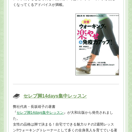
くなってくるアドバイスが満載。
セレブ脚14days集中レッスン
弊社代表・長坂靖子の著書
『
セレブ脚14days集中レッスン
』が大和出版から発売されまし
た。
女性の品格は脚で決まる！自宅でできる魅力ＵＰの2週間レッス
ン!!ウォーキングトレーナーとして多くの全身美人を育てている著