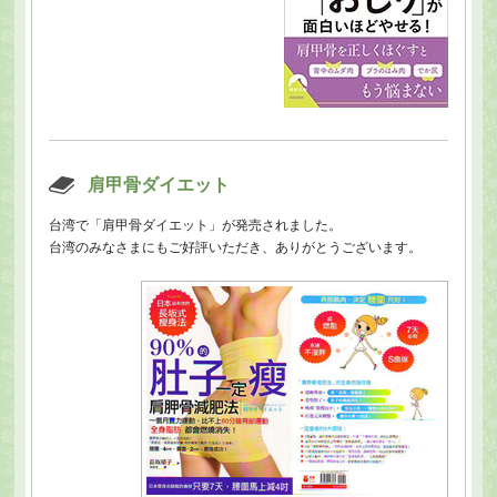
肩甲骨ダイエット
台湾で「肩甲骨ダイエット」が発売されました。
台湾のみなさまにもご好評いただき、ありがとうございます。